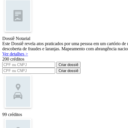
Dossiê Notarial
Este Dossiê revela atos praticados por uma pessoa em um cartório de n
descoberta de fraudes e laranjas. Mapeamento com abrangência nacion
Ver detalhes >
200 créditos
Criar dossiê
Criar dossiê
99 créditos