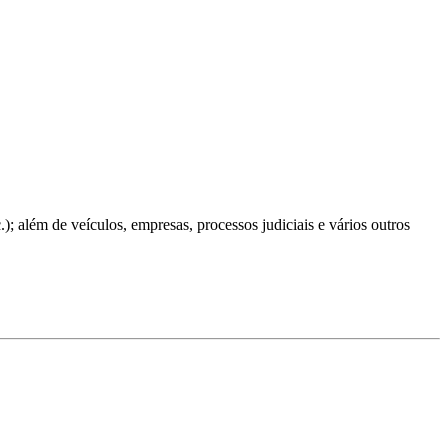
; além de veículos, empresas, processos judiciais e vários outros