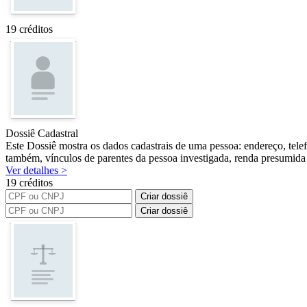
19 créditos
Dossiê Cadastral
Este Dossiê mostra os dados cadastrais de uma pessoa: endereço, tele
também, vínculos de parentes da pessoa investigada, renda presumida 
Ver detalhes >
19 créditos
Criar dossiê
Criar dossiê