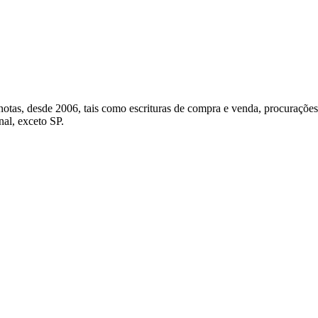
otas, desde 2006, tais como escrituras de compra e venda, procurações, 
al, exceto SP.