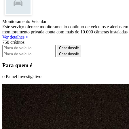
Monitoramento Veicular
Este serviço oferece monitoramento contínuo de veículos e alertas em 
monitoramento privada conta com mais de 10.000 câmeras instaladas em
Ver detalhes >
750 créditos
Criar dossiê
Criar dossiê
Para quem é
o Painel Investigativo