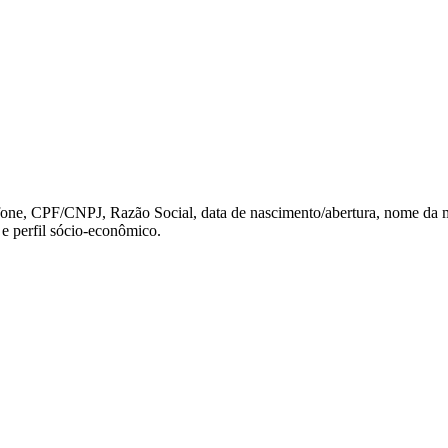
fone, CPF/CNPJ, Razão Social, data de nascimento/abertura, nome da mãe
e perfil sócio-econômico.