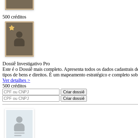
500 créditos
Dossiê Investigativo Pro
Este é o Dossiê mais completo. Apresenta todos os dados cadastrais de
tipos de bens e direitos. É um mapeamento estratégico e completo sobr
Ver detalhes >
500 créditos
Criar dossiê
Criar dossiê