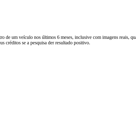
stro de um veículo nos últimos 6 meses, inclusive com imagens reais, q
us créditos se a pesquisa der resultado positivo.