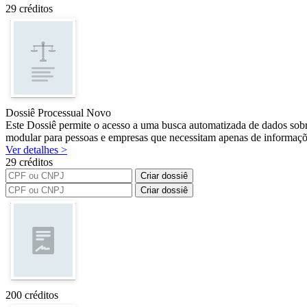
29 créditos
Dossiê Processual
Novo
Este Dossiê permite o acesso a uma busca automatizada de dados sobre
modular para pessoas e empresas que necessitam apenas de informações
Ver detalhes >
29 créditos
Criar dossiê
Criar dossiê
200 créditos