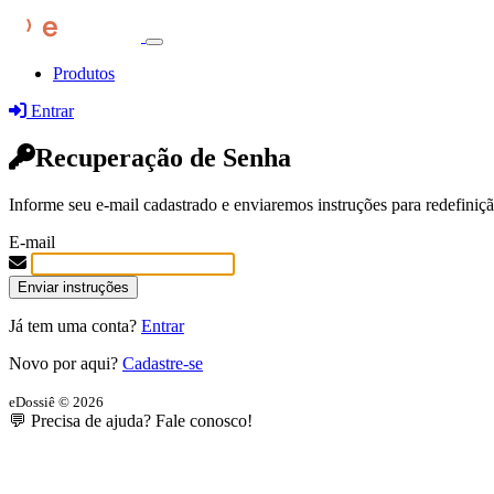
Produtos
Entrar
Recuperação de Senha
Informe seu e-mail cadastrado e enviaremos instruções para redefiniç
E-mail
Já tem uma conta?
Entrar
Novo por aqui?
Cadastre-se
eDossiê © 2026
💬 Precisa de ajuda? Fale conosco!